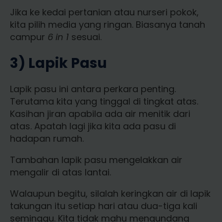
Jika ke kedai pertanian atau nurseri pokok,
kita pilih media yang ringan. Biasanya tanah
campur
6 in 1
sesuai.
3) Lapik Pasu
Lapik pasu ini antara perkara penting.
Terutama kita yang tinggal di tingkat atas.
Kasihan jiran apabila ada air menitik dari
atas. Apatah lagi jika kita ada pasu di
hadapan rumah.
Tambahan lapik pasu mengelakkan air
mengalir di atas lantai.
Walaupun begitu, silalah keringkan air di lapik
takungan itu setiap hari atau dua-tiga kali
seminggu. Kita tidak mahu mengundang