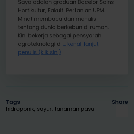
Saya adalah graduan Bacelor Sains
Hortikultur, Fakulti Pertanian UPM.
Minat membaca dan menulis
tentang dunia berkebun di rumah.
Kini bekerja sebagai pensyarah
agroteknologi di
... kenali lanjut
penulis (klik sini)
Tags
Share
hidroponik
sayur
tanaman pasu