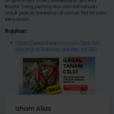
di apartment boleh diselesaikan jika kita
kreatif. Yang penting kita ada kemahuan
untuk jadikan berkebun di rumah flat ini satu
kenyataan.
Rujukan
https://www.thespruce.com/tips-for-
starting-a-balcony-garden-847801
Izham Alias