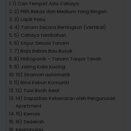
1) Cari Tempat Ada Cahaya
2) Pilih Bekas dan Medium Yang Ringan
3) Lapik Pasu
4) Tanam Secara Bertingkat (Vertikal)
5) Cahaya tambahan
6) Sayur Sesuai Tanam
7) Baja Bebas Bau Busuk
8) Hidroponik – Tanam Tanpa Tanah
9) Jaring Kalis Kucing
10) Siraman automatik
11) Bina Kebun Komuniti
12) Tuai Buah Awal
14) Dapatkan Kebenaran oleh Pengurusan
Apartment
15) Kemas
16) Sedekah
Kesimpulan