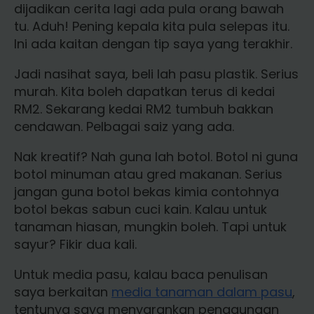
dijadikan cerita lagi ada pula orang bawah
tu. Aduh! Pening kepala kita pula selepas itu.
Ini ada kaitan dengan tip saya yang terakhir.
Jadi nasihat saya, beli lah pasu plastik. Serius
murah. Kita boleh dapatkan terus di kedai
RM2. Sekarang kedai RM2 tumbuh bakkan
cendawan. Pelbagai saiz yang ada.
Nak kreatif? Nah guna lah botol. Botol ni guna
botol minuman atau gred makanan. Serius
jangan guna botol bekas kimia contohnya
botol bekas sabun cuci kain. Kalau untuk
tanaman hiasan, mungkin boleh. Tapi untuk
sayur? Fikir dua kali.
Untuk media pasu, kalau baca penulisan
saya berkaitan
media tanaman dalam pasu
,
tentunya saya menyarankan penggunaan