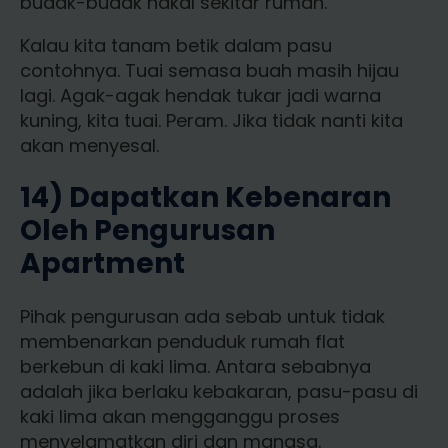
budak-budak nakal sekitar rumah.
Kalau kita tanam betik dalam pasu
contohnya. Tuai semasa buah masih hijau
lagi. Agak-agak hendak tukar jadi warna
kuning, kita tuai. Peram. Jika tidak nanti kita
akan menyesal.
14) Dapatkan Kebenaran
Oleh Pengurusan
Apartment
Pihak pengurusan ada sebab untuk tidak
membenarkan penduduk rumah flat
berkebun di kaki lima. Antara sebabnya
adalah jika berlaku kebakaran, pasu-pasu di
kaki lima akan mengganggu proses
menyelamatkan diri dan mangsa.