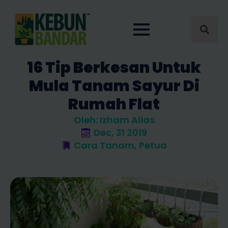
Search
for:
16 Tip Berkesan Untuk
Mula Tanam Sayur Di
Rumah Flat
Oleh: 
Izham Alias
Dec, 31 2019
Cara Tanam
Petua