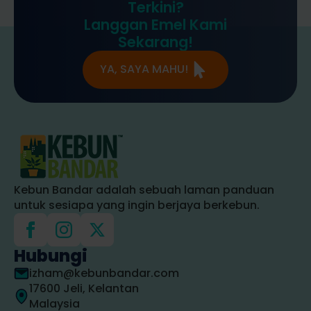
Terkini?
Langgan Emel Kami
Sekarang!
YA, SAYA MAHU!
Kebun Bandar adalah sebuah laman panduan
untuk sesiapa yang ingin berjaya berkebun.
Hubungi
izham@kebunbandar.com
17600 Jeli, Kelantan
Malaysia