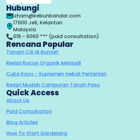
Hubungi
izham@kebunbandar.com
17600 Jeli, Kelantan
Malaysia
019 - 6060 *** (paid consultation)
Rencana Popular
Tanam Cili di Rumah
Resipi Racun Organik Menjadi
Cuka Kayu - Suplemen Hebat Pertanian
Resipi Mudah Campuran Tanah Pasu
Quick Access
About Us
Paid Consultation
Blog Articles
How To Start Gardening