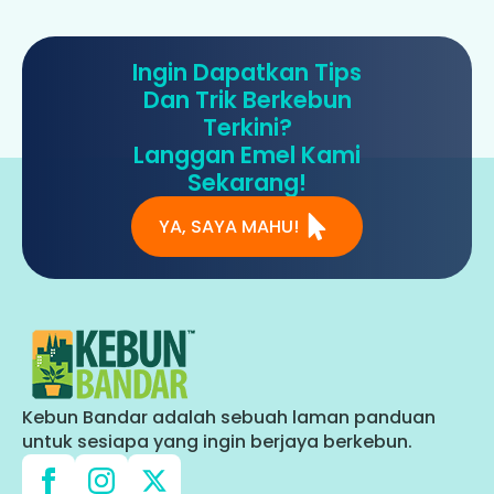
Ingin Dapatkan Tips
Dan Trik Berkebun
Terkini?
Langgan Emel Kami
Sekarang!
YA, SAYA MAHU!
Kebun Bandar adalah sebuah laman panduan
untuk sesiapa yang ingin berjaya berkebun.