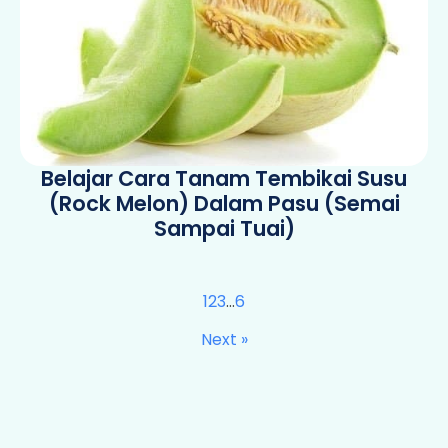
Belajar Cara Tanam Tembikai Susu
(Rock Melon) Dalam Pasu (Semai
Sampai Tuai)
1
2
3
…
6
Next »