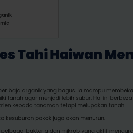
ganik
imia
es Tahi Haiwan Men
ber baja organik yang bagus. Ia mampu membekal
 tanah agar menjadi lebih subur. Hal ini berbeza
rien kepada tanaman tetapi melupakan tanah.
ka kesuburan pokok juga akan menurun.
 pelbagai bakteria dan mikrob yang aktif mengu