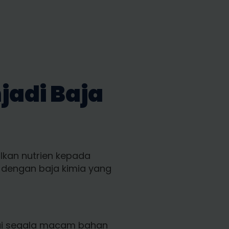
jadi Baja
kan nutrien kepada
 dengan baja kimia yang
rai segala macam bahan