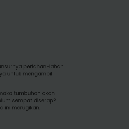
unsurnya perlahan-lahan
nya untuk mengambil
u, maka tumbuhan akan
belum sempat diserap?
a ini merugikan.