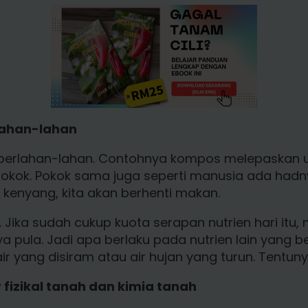
lahan-lahan
 perlahan-lahan. Contohnya kompos melepaskan 
 pokok. Pokok sama juga seperti manusia ada had
h kenyang, kita akan berhenti makan.
 Jika sudah cukup kuota serapan nutrien hari it
a pula. Jadi apa berlaku pada nutrien lain yang 
air yang disiram atau air hujan yang turun. Tentuny
 fizikal tanah dan kimia tanah