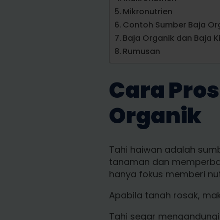
Mikronutrien
Contoh Sumber Baja Or
Baja Organik dan Baja K
Rumusan
Cara Pros
Organik
Tahi haiwan adalah sum
tanaman dan memperbaiki
hanya fokus memberi nut
Apabila tanah rosak, ma
Tahi segar mengandungi