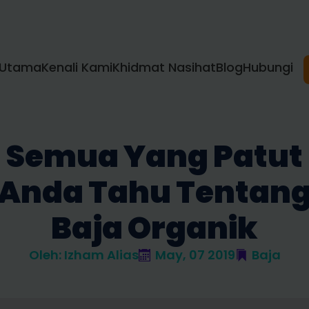
Utama
Kenali Kami
Khidmat Nasihat
Blog
Hubungi
Semua Yang Patut
Anda Tahu Tentan
Baja Organik
Oleh: 
Izham Alias
May, 07 2019
Baja