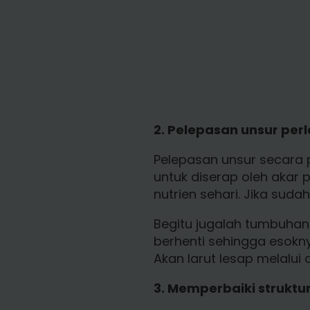
2. Pelepasan unsur per
Pelepasan unsur secara
untuk diserap oleh akar
nutrien sehari. Jika suda
Begitu jugalah tumbuhan.
berhenti sehingga esokny
Akan larut lesap melalui 
3. Memperbaiki struktur